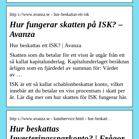
http s://www.avanza.se › hur-beskattas-ett-isk
Hur fungerar skatten på ISK? –
Avanza
Hur beskattas ett ISK? | Avanza
Skatten som du betalar för ett visst år utgår från ett
så kallat kapitalunderlag. Kapitalunderlaget beräknas
årligen som en fjärdedel av summan för: Värdet
av …
ISK är ett så kallat schablonbeskattat konto, vilket
innebär att du betalar en viss procentsats i skatt per
år. Lär dig mer om hur skatten för ISK fungerar här.
http s://www.avanza.se › kundservice.html › hur-beskatt…
Hur beskattas
Investeringssparkonto? | Frågor