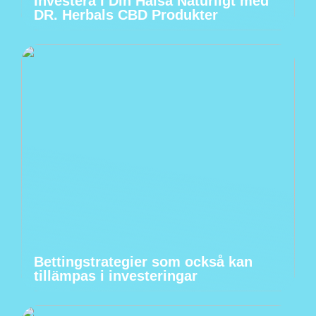
Investera I Din Hälsa Naturligt med
DR. Herbals CBD Produkter
Bettingstrategier som också kan
tillämpas i investeringar