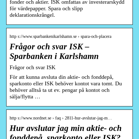
fonder och aktier. ISK omfattas av investerarskydd
för värdepapper. Spara och slipp
deklarationskrångel.
http s://www.sparbankenikarlshamn.se › spara-och-placera
Frågor och svar ISK –
Sparbanken i Karlshamn
Frågor och svar ISK
För att kunna avsluta din aktie- och fonddepå,
sparkonto eller ISK behöver kontot vara tomt. Du
behöver alltså ta ut ev. pengar på kontot och
sälja/flytta …
http s://www.nordnet.se › faq › 2811-hur-avslutar-jag-m…
Hur avslutar jag min aktie- och
fonddepå, sparkonto eller ISK?