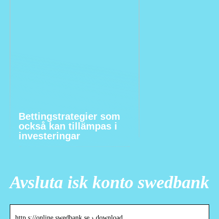
Bettingstrategier som
också kan tillämpas i
investeringar
Avsluta isk konto swedbank
http s://online.swedbank.se › download