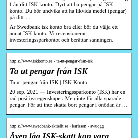
från ditt ISK konto. Dyrt att ha pengar på ISK
konto. Du bör undvika att ha likvida medel (pengar)
på ditt …
Är Swedbank isk konto bra eller bör du välja ett
annat ISK konto. Vi recensionerar
investeringssparkontot och berättar sanningen.
http s://www.iskkonto.se › ta-ut-pengar-fran-isk
Ta ut pengar från ISK
Ta ut pengar från ISK | ISK Konto
20 sep. 2021 — Investeringssparkonto (ISK) har en
rad positiva egenskaper. Men inte för alla sparade
pengar. För att inte skatta bort pengar i onödan är …
http s://www.swedbank-aktiellt.se › karlsson › awuqgg
Även låg ISK-skatt kan vara