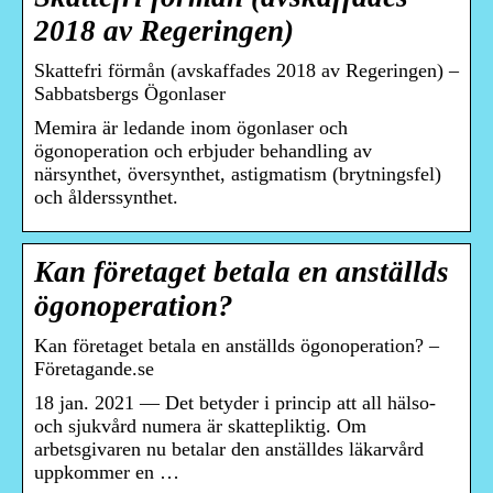
2018 av Regeringen)
Skattefri förmån (avskaffades 2018 av Regeringen) –
Sabbatsbergs Ögonlaser
Memira är ledande inom ögonlaser och
ögonoperation och erbjuder behandling av
närsynthet, översynthet, astigmatism (brytningsfel)
och ålderssynthet.
Kan företaget betala en anställds
ögonoperation?
Kan företaget betala en anställds ögonoperation? –
Företagande.se
18 jan. 2021 — Det betyder i princip att all hälso-
och sjukvård numera är skattepliktig. Om
arbetsgivaren nu betalar den anställdes läkarvård
uppkommer en …