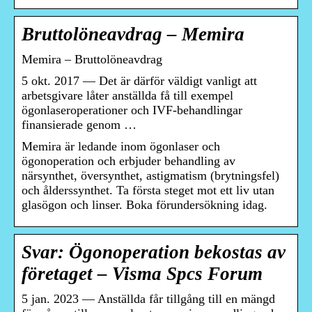
Bruttolöneavdrag – Memira
Memira – Bruttolöneavdrag
5 okt. 2017 — Det är därför väldigt vanligt att
arbetsgivare låter anställda få till exempel
ögonlaseroperationer och IVF-behandlingar
finansierade genom …
Memira är ledande inom ögonlaser och
ögonoperation och erbjuder behandling av
närsynthet, översynthet, astigmatism (brytningsfel)
och ålderssynthet. Ta första steget mot ett liv utan
glasögon och linser. Boka förundersökning idag.
Svar: Ögonoperation bekostas av
företaget – Visma Spcs Forum
5 jan. 2023 — Anställda får tillgång till en mängd