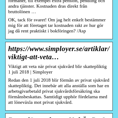
förmåner, till exempel extra pension, pendling och
andra tjänster. Kostnaden dras direkt från
bruttolönen …
OK, tack för svaret! Om jag helt enkelt bestämmer
mig för att företaget tar kostnaden rakt av hur gör
jag då rent praktiskt i bokföringen? /Asp
https://www.simployer.se/artiklar/
viktigt-att-veta…
Viktigt att veta när privat sjukvård blir skattepliktig
1 juli 2018 | Simployer
Redan den 1 juli 2018 blir förmån av privat sjukvård
skattepliktig. Det innebär att alla anställa som har en
arbetsgivarbetald privat sjukvårdsförsäkring ska
förmånsbeskattas. Samtidigt upphör fördelarna med
att löneväxla mot privat sjukvård.