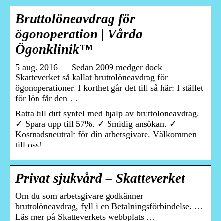
Bruttolöneavdrag för
ögonoperation | Vårda
Ögonklinik™
5 aug. 2016 — Sedan 2009 medger dock
Skatteverket så kallat bruttolöneavdrag för
ögonoperationer. I korthet går det till så här: I stället
för lön får den …
Rätta till ditt synfel med hjälp av bruttolöneavdrag.
✓ Spara upp till 57%. ✓ Smidig ansökan. ✓
Kostnadsneutralt för din arbetsgivare. Välkommen
till oss!
Privat sjukvård – Skatteverket
Om du som arbetsgivare godkänner
bruttolöneavdrag, fyll i en Betalningsförbindelse. …
Läs mer på Skatteverkets webbplats …