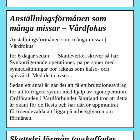
Anställningsförmånen som
många missar – Vårdfokus
Anställningsförmånen som många missar |
Vårdfokus
för 6 dagar sedan — Skatteverket skriver så här:
Synkorrigerande operationer, på personer med
synnedsättningar bör räknas som hälso- och
sjukvård. Med detta avses …
Sedan ett antal år går det att få ett bruttolöneavdrag
för att korrigera synfel med hjälp av ögonoperation.
Ordföranden i Vårdförbundet Jämtland tror att detta
är okänt för de flesta och har därför uppmuntrat
förtroendevalda att ligga på arbetsgivarna om
förmånen.
Skattefri förmån (avskaffades