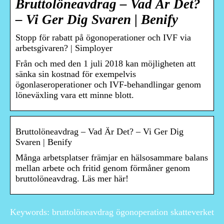
Bruttolöneavdrag – Vad Är Det?
– Vi Ger Dig Svaren | Benify
Stopp för rabatt på ögonoperationer och IVF via
arbetsgivaren? | Simployer
Från och med den 1 juli 2018 kan möjligheten att
sänka sin kostnad för exempelvis
ögonlaseroperationer och IVF-behandlingar genom
löneväxling vara ett minne blott.
Bruttolöneavdrag – Vad Är Det? – Vi Ger Dig
Svaren | Benify
Många arbetsplatser främjar en hälsosammare balans
mellan arbete och fritid genom förmåner genom
bruttolöneavdrag. Läs mer här!
Keywords: bruttolöneavdrag ögonoperation skatteverket