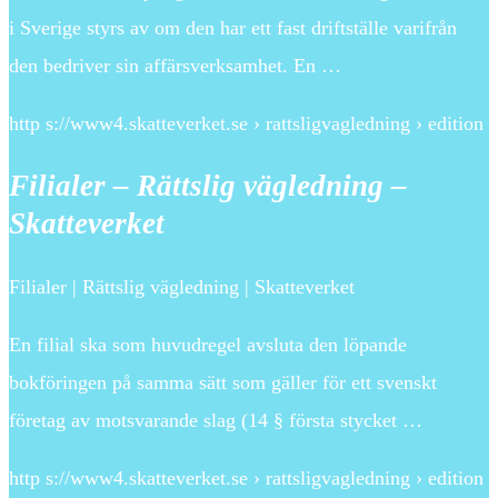
i Sverige styrs av om den har ett fast driftställe varifrån
den bedriver sin affärsverksamhet. En …
http s://www4.skatteverket.se › rattsligvagledning › edition
Filialer – Rättslig vägledning –
Skatteverket
Filialer | Rättslig vägledning | Skatteverket
En filial ska som huvudregel avsluta den löpande
bokföringen på samma sätt som gäller för ett svenskt
företag av motsvarande slag (14 § första stycket …
http s://www4.skatteverket.se › rattsligvagledning › edition