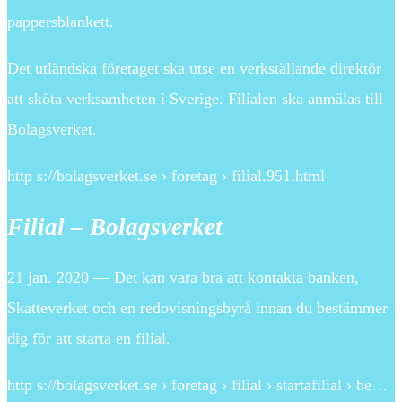
pappersblankett.
Det utländska företaget ska utse en verkställande direktör
att sköta verksamheten i Sverige. Filialen ska anmälas till
Bolagsverket.
http s://bolagsverket.se › foretag › filial.951.html
Filial – Bolagsverket
21 jan. 2020 — Det kan vara bra att kontakta banken,
Skatteverket och en redovisningsbyrå innan du bestämmer
dig för att starta en filial.
http s://bolagsverket.se › foretag › filial › startafilial › be…