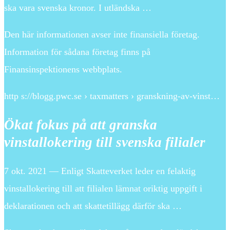
ska vara svenska kronor. I utländska …
Den här informationen avser inte finansiella företag.
Information för sådana företag finns på
Finansinspektionens webbplats.
http s://blogg.pwc.se › taxmatters › granskning-av-vinst…
Ökat fokus på att granska
vinstallokering till svenska filialer
7 okt. 2021 — Enligt Skatteverket leder en felaktig
vinstallokering till att filialen lämnat oriktig uppgift i
deklarationen och att skattetillägg därför ska …