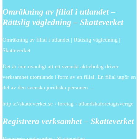
Omräkning av filial i utlandet –
Rättslig vägledning – Skatteverket
Omräkning av filial i utlandet | Rättslig vägledning |
Skatteverket
Det är inte ovanligt att ett svenskt aktiebolag driver
verksamhet utomlands i form av en filial. En filial utgör en
del av den svenska juridiska personen …
http s://skatteverket.se › foretag › utlandskaforetagisverige
Registrera verksamhet – Skatteverket
Registrera verksamhet | Skatteverket