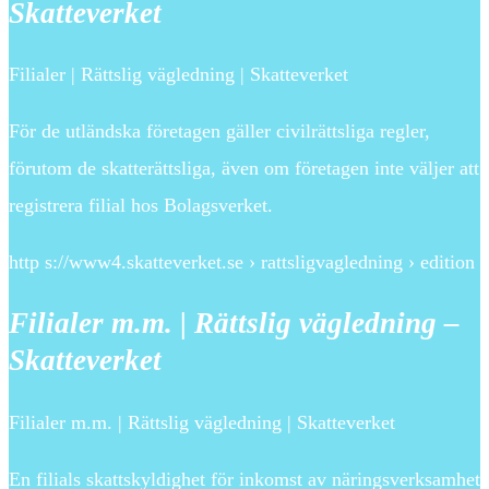
Skatteverket
Filialer | Rättslig vägledning | Skatteverket
För de utländska företagen gäller civilrättsliga regler,
förutom de skatterättsliga, även om företagen inte väljer att
registrera filial hos Bolagsverket.
http s://www4.skatteverket.se › rattsligvagledning › edition
Filialer m.m. | Rättslig vägledning –
Skatteverket
Filialer m.m. | Rättslig vägledning | Skatteverket
En filials skattskyldighet för inkomst av näringsverksamhet