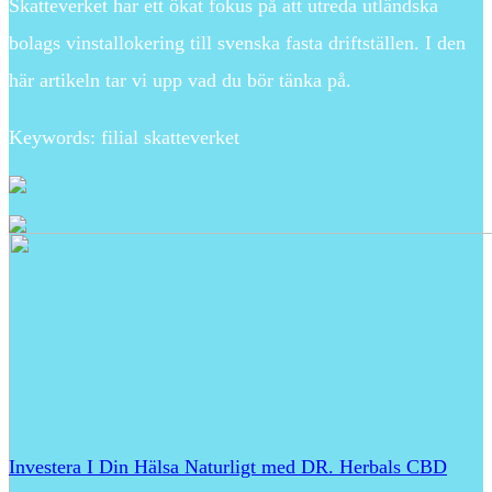
Skatteverket har ett ökat fokus på att utreda utländska
bolags vinstallokering till svenska fasta driftställen. I den
här artikeln tar vi upp vad du bör tänka på.
Keywords: filial skatteverket
Investera I Din Hälsa Naturligt med DR. Herbals CBD