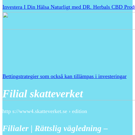
Investera I Din Hälsa Naturligt med DR. Herbals CBD Prod
Bettingstrategier som också kan tillämpas i investeringar
Filial skatteverket
http s://www4.skatteverket.se › edition
Filialer | Rättslig vägledning –