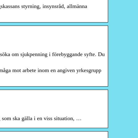
skassans styrning, insynsråd, allmänna
ansöka om sjukpenning i förebyggande syfte. Du
örmåga mot arbete inom en angiven yrkesgrupp
 som ska gälla i en viss situation, …