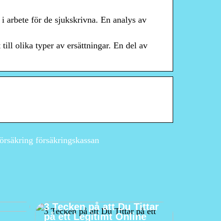
i arbete för de sjukskrivna. En analys av
till olika typer av ersättningar. En del av
försäkring försäkringskassan
En
ösa
3 Tecken på att Du Tittar
på ett Legitimt Online