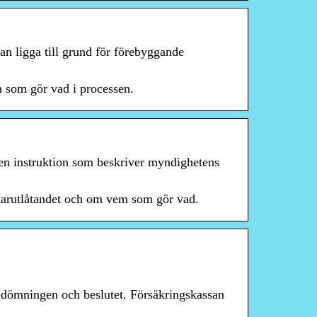
an ligga till grund för förebyggande
em som gör vad i processen.
en instruktion som beskriver myndighetens
äkarutlåtandet och om vem som gör vad.
 bedömningen och beslutet. Försäkringskassan