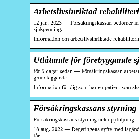
Arbetslivsinriktad rehabilite
12 jan. 2023 — Försäkringskassan bedömer inneh
sjukpenning.
Information om arbetslivsinriktade rehabiliter
Utlåtande för förebyggande 
för 5 dagar sedan — Försäkringskassan arbeta
grundläggande …
Information för dig som har en patient som s
Försäkringskassans styrning 
Försäkringskassans styrning och uppföljning –
18 aug. 2022 — Regeringens syfte med lagändrin
får …