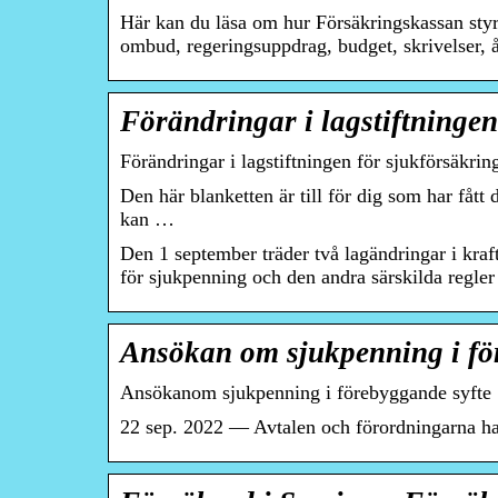
Här kan du läsa om hur Försäkringskassan styr
ombud, regeringsuppdrag, budget, skrivelser, 
Förändringar i lagstiftninge
Förändringar i lag­stiftningen för sjuk­försäk
Den här blanketten är till för dig som har få
kan …
Den 1 september träder två lagändringar i kra
för sjukpenning och den andra särskilda regler 
Ansökan om sjukpenning i fö
Ansökanom sjukpenning i förebyggande syfte
22 sep. 2022 — Avtalen och förordningarna har t