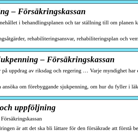
ring – Försäkringskassan
ållet i behandlingsplanen och tar ställning till om planen k
ingsåtgärder, rehabiliteringsansvar, rehabiliteringsplan och v
sjukpenning – Försäkringskassan
r på uppdrag av riksdag och regering … Varje myndighet har 
ka ansöka om förebyggande sjukpenning, om hur du fyller i l
och uppföljning
 Försäkringskassan
gen är att det ska bli lättare för den försäkrade att förstå