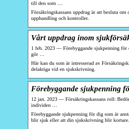
till den som …
Försäkringskassans uppdrag är att besluta om o
upphandling och kontroller.
Vårt uppdrag inom sjukförsä
1 feb. 2023 — Förebyggande sjukpenning för di
gör …
Här kan du som är intresserad av Försäkringsk
delaktiga vid en sjukskrivning.
Förebyggande sjukpenning fö
12 jan. 2023 — Försäkringskassans roll: Bedöm
individen …
Förebyggande sjukpenning för dig som är anstäl
blir sjuk eller att din sjukskrivning blir kortare