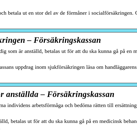
ch betala ut en stor del av de förmåner i socialförsäkringen.
kringen – Försäkringskassan
g som är anställd, betalas ut för att du ska kunna gå på en m
assans uppdrag inom sjukförsäkringen läsa om handläggarens r
r anställda – Försäkringskassan
a individens arbetsförmåga och bedöma rätten till ersättnin
ld, betalas ut för att du ska kunna gå på en medicinsk behandl
.