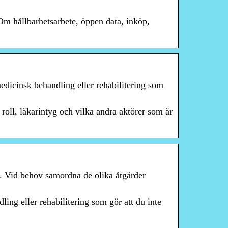
 Om hållbarhetsarbete, öppen data, inköp,
edicinsk behandling eller rehabilitering som
oll, läkarintyg och vilka andra aktörer som är
g. Vid behov samordna de olika åtgärder
ing eller rehabilitering som gör att du inte