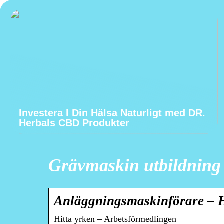
Investera I Din Hälsa Naturligt med DR.
Herbals CBD Produkter
Grävmaskin utbildning
Anläggningsmaskinförare – H
Hitta yrken – Arbetsförmedlingen