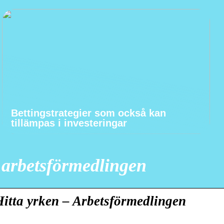
Bettingstrategier som också kan
tillämpas i investeringar
 arbetsförmedlingen
itta yrken – Arbetsförmedlingen