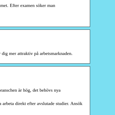
mmet. Efter examen söker man
r dig mer attraktiv på arbetsmarknaden.
branschen är hög, det behövs nya
arbeta direkt efter avslutade studier. Ansök