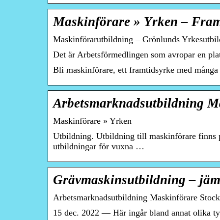
Maskinförare » Yrken – Fram
Maskinförarutbildning – Grönlunds Yrkesutbi
Det är Arbetsförmedlingen som avropar en plats
Bli maskinförare, ett framtidsyrke med många k
Arbetsmarknadsutbildning Ma
Maskinförare » Yrken
Utbildning. Utbildning till maskinförare fin
utbildningar för vuxna …
Grävmaskinsutbildning – jämf
Arbetsmarknadsutbildning Maskinförare Stoc
15 dec. 2022 — Här ingår bland annat olika t