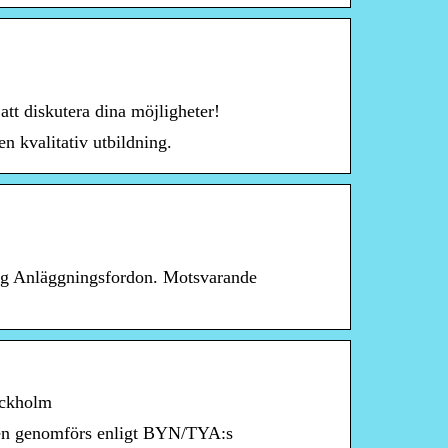
tt diskutera dina möjligheter!
n kvalitativ utbildning.
ing Anläggningsfordon. Motsvarande
ockholm
ngen genomförs enligt BYN/TYA:s