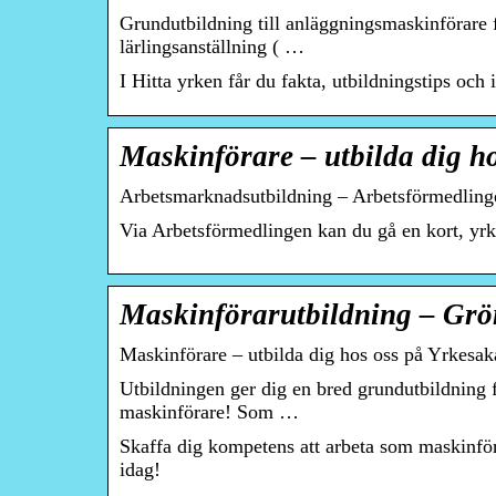
Grundutbildning till anläggningsmaskinförar
lärlingsanställning ( …
I Hitta yrken får du fakta, utbildningstips oc
Maskinförare – utbilda dig h
Arbetsmarknadsutbildning – Arbetsförmedling
Via Arbetsförmedlingen kan du gå en kort, yrke
Maskinförarutbildning – Grö
Maskinförare – utbilda dig hos oss på Yrkesa
Utbildningen ger dig en bred grundutbildning 
maskinförare! Som …
Skaffa dig kompetens att arbeta som maskinför
idag!