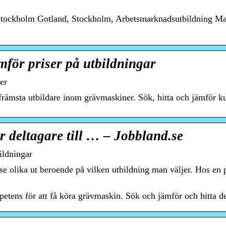
Stockholm Gotland, Stockholm, Arbetsmarknadsutbildning Mas
mför priser på utbildningar
er
 främsta utbildare inom grävmaskiner. Sök, hitta och jämför ku
 deltagare till … – Jobbland.se
ildningar
e olika ut beroende på vilken utbildning man väljer. Hos en p
etens för att få köra grävmaskin. Sök och jämför och hitta det