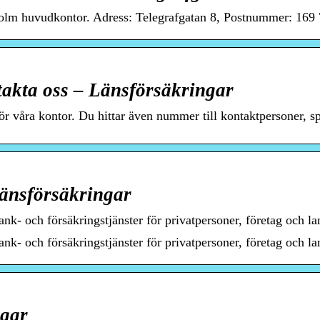
olm huvudkontor. Adress: Telegrafgatan 8, Postnummer: 169 7
akta oss – Länsförsäkringar
för våra kontor. Du hittar även nummer till kontaktpersoner, 
Länsförsäkringar
nk- och försäkringstjänster för privatpersoner, företag och la
nk- och försäkringstjänster för privatpersoner, företag och la
ngar