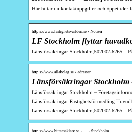
Här hittar du kontaktuppgifter och öppettider 
http s://www.fastighetsvarlden.se › Notiser
LF Stockholm flyttar huvudko
Länsförsäkringar Stockholm,502002-6265 – På a
http s://www.allabolag.se › adresser
Länsförsäkringar Stockholm 
Länsförsäkringar Stockholm – Företagsinform
Länsförsäkringar Fastighetsförmedling Huvudk
Länsförsäkringar Stockholm,502002-6265 – På a
http s://www.hittamaklare.se › … › Stockholm