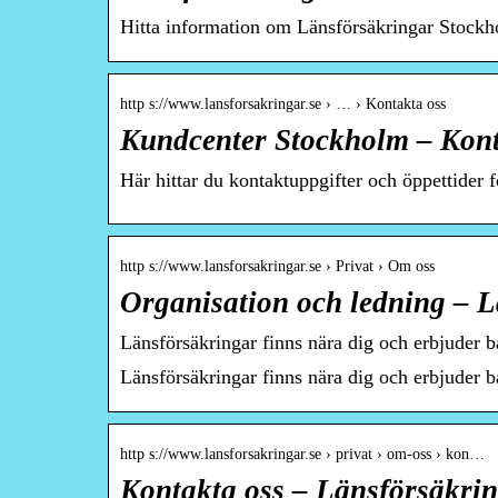
Hitta information om Länsförsäkringar Stockh
http s://www.lansforsakringar.se › … › Kontakta oss
Kundcenter Stockholm – Kont
Här hittar du kontaktuppgifter och öppettider 
http s://www.lansforsakringar.se › Privat › Om oss
Organisation och ledning – 
Länsförsäkringar finns nära dig och erbjuder ba
Länsförsäkringar finns nära dig och erbjuder ba
http s://www.lansforsakringar.se › privat › om-oss › kon…
Kontakta oss – Länsförsäkri