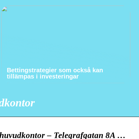
Bettingstrategier som också kan
tillämpas i investeringar
dkontor
 huvudkontor – Telegrafgatan 8A …