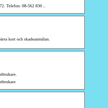
2. Telefon: 08-562 830 ..
spärra kort och skadeanmälan.
ntbrukare.
ntbrukare