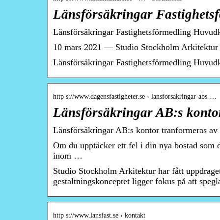
Länsförsäkringar Fastighets
Länsförsäkringar Fastighetsförmedling Huvud
10 mars 2021 — Studio Stockholm Arkitektur h
Länsförsäkringar Fastighetsförmedling Huvudko
http s://www.dagensfastigheter.se › lansforsakringar-abs-…
Länsförsäkringar AB:s konto
Länsförsäkringar AB:s kontor tranformeras av
Om du upptäcker ett fel i din nya bostad som d
inom …
Studio Stockholm Arkitektur har fått uppdrage
gestaltningskonceptet ligger fokus på att speg
http s://www.lansfast.se › kontakt