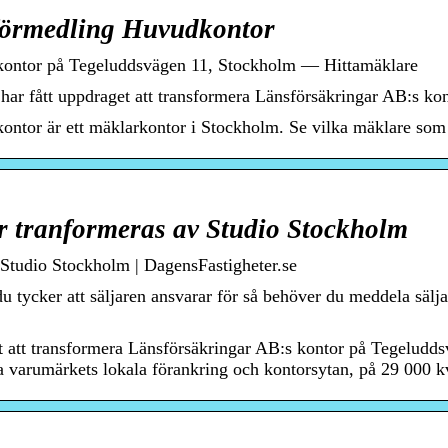
förmedling Huvudkontor
kontor på Tegeluddsvägen 11, Stockholm — Hittamäklare
ar fått uppdraget att transformera Länsförsäkringar AB:s ko
ntor är ett mäklarkontor i Stockholm. Se vilka mäklare som 
r tranformeras av Studio Stockholm
 Studio Stockholm | DagensFastigheter.se
u tycker att säljaren ansvarar för så behöver du meddela sälj
t att transformera Länsförsäkringar AB:s kontor på Tegeludds
la varumärkets lokala förankring och kontorsytan, på 29 000 