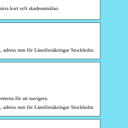
spärra kort och skadeanmälan.
us, adress mm för Länsförsäkringar Stockholm.
terna för att navigera.
us, adress mm för Länsförsäkringar Stockholm