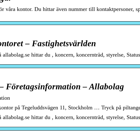
för våra kontor. Du hittar även nummer till kontaktpersoner, 
ntoret – Fastighetsvärlden
llabolag.se hittar du , koncern, koncernträd, styrelse, Stat
– Företagsinformation – Allabolag
ation
ontor på Tegeluddsvägen 11, Stockholm … Tryck på piltangen
llabolag.se hittar du , koncern, koncernträd, styrelse, Stat