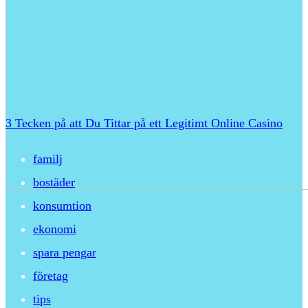
3 Tecken på att Du Tittar på ett Legitimt Online Casino
familj
bostäder
konsumtion
ekonomi
spara pengar
företag
tips