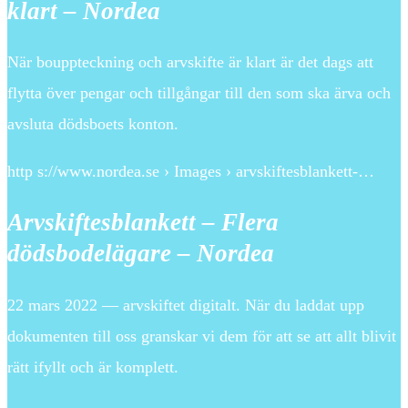
klart – Nordea
När bouppteckning och arvskifte är klart är det dags att
flytta över pengar och tillgångar till den som ska ärva och
avsluta dödsboets konton.
http s://www.nordea.se › Images › arvskiftesblankett-…
Arvskiftesblankett – Flera
dödsbodelägare – Nordea
22 mars 2022 — arvskiftet digitalt. När du laddat upp
dokumenten till oss granskar vi dem för att se att allt blivit
rätt ifyllt och är komplett.