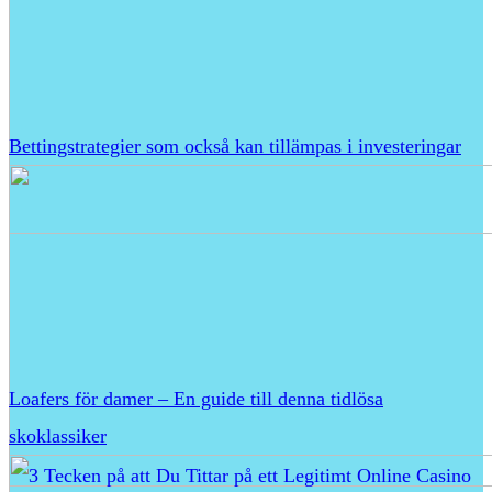
Bettingstrategier som också kan tillämpas i investeringar
Loafers för damer – En guide till denna tidlösa
skoklassiker