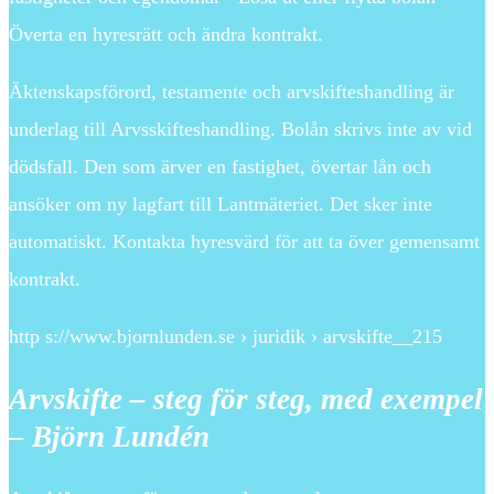
Överta en hyresrätt och ändra kontrakt.
Äktenskapsförord, testamente och arvskifteshandling är
underlag till Arvsskifteshandling. Bolån skrivs inte av vid
dödsfall. Den som ärver en fastighet, övertar lån och
ansöker om ny lagfart till Lantmäteriet. Det sker inte
automatiskt. Kontakta hyresvärd för att ta över gemensamt
kontrakt.
http s://www.bjornlunden.se › juridik › arvskifte__215
Arvskifte – steg för steg, med exempel
– Björn Lundén