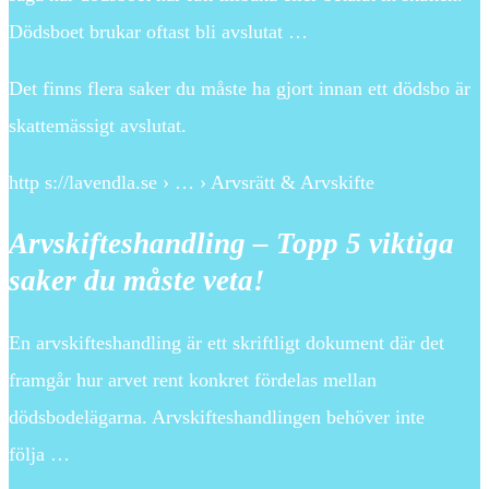
Dödsboet brukar oftast bli avslutat …
Det finns flera saker du måste ha gjort innan ett dödsbo är
skattemässigt avslutat.
http s://lavendla.se › … › Arvsrätt & Arvskifte
Arvskifteshandling – Topp 5 viktiga
saker du måste veta!
En arvskifteshandling är ett skriftligt dokument där det
framgår hur arvet rent konkret fördelas mellan
dödsbodelägarna. Arvskifteshandlingen behöver inte
följa …