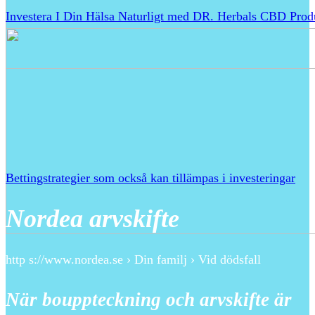
Investera I Din Hälsa Naturligt med DR. Herbals CBD Prod
Bettingstrategier som också kan tillämpas i investeringar
Nordea arvskifte
http s://www.nordea.se › Din familj › Vid dödsfall
När bouppteckning och arvskifte är