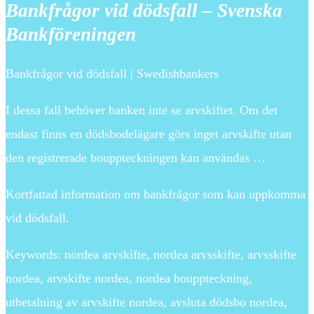
Bankfrågor vid dödsfall – Svenska
Bankföreningen
Bankfrågor vid dödsfall | Swedishbankers
I dessa fall behöver banken inte se arvskiftet. Om det
endast finns en dödsbodelägare görs inget arvskifte utan
den registrerade bouppteckningen kan användas …
Kortfattad information om bankfrågor som kan uppkomma
vid dödsfall.
Keywords: nordea arvskifte, nordea arvsskifte, arvsskifte
nordea, arvskifte nordea, nordea bouppteckning,
utbetalning av arvskifte nordea, avsluta dödsbo nordea,