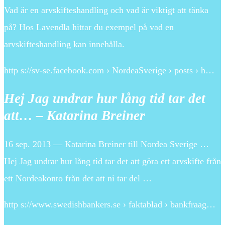
Vad är en arvskifteshandling och vad är viktigt att tänka
på? Hos Lavendla hittar du exempel på vad en
arvskifteshandling kan innehålla.
http s://sv-se.facebook.com › NordeaSverige › posts › h…
Hej Jag undrar hur lång tid tar det
att… – Katarina Breiner
16 sep. 2013 — ‎Katarina Breiner‎ till Nordea Sverige …
Hej Jag undrar hur lång tid tar det att göra ett arvskifte från
ett Nordeakonto från det att ni tar del …
http s://www.swedishbankers.se › faktablad › bankfraag…