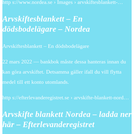
http s://www.nordea.se › Images › arvskiftesblankett-…
Arvskiftesblankett – En
dödsbodelägare – Nordea
Arvskiftesblankett – En dödsbodelägare
22 mars 2022 — bankbok måste dessa hanteras innan du
kan göra arvskiftet. Detsamma gäller ifall du vill flytta
medel till ett konto utomlands.
http s://efterlevanderegistret.se › arvskifte-blankett-nord…
Arvskifte blankett Nordea – ladda ner
här – Efterlevanderegistret