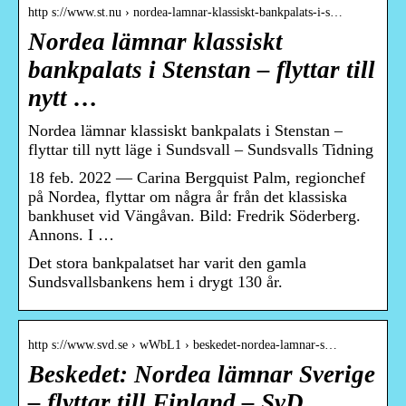
http s://www.st.nu › nordea-lamnar-klassiskt-bankpalats-i-s…
Nordea lämnar klassiskt
bankpalats i Stenstan – flyttar till
nytt …
Nordea lämnar klassiskt bankpalats i Stenstan –
flyttar till nytt läge i Sundsvall – Sundsvalls Tidning
18 feb. 2022 — Carina Bergquist Palm, regionchef
på Nordea, flyttar om några år från det klassiska
bankhuset vid Vängåvan. Bild: Fredrik Söderberg.
Annons. I …
Det stora bankpalatset har varit den gamla
Sundsvallsbankens hem i drygt 130 år.
http s://www.svd.se › wWbL1 › beskedet-nordea-lamnar-s…
Beskedet: Nordea lämnar Sverige
– flyttar till Finland – SvD