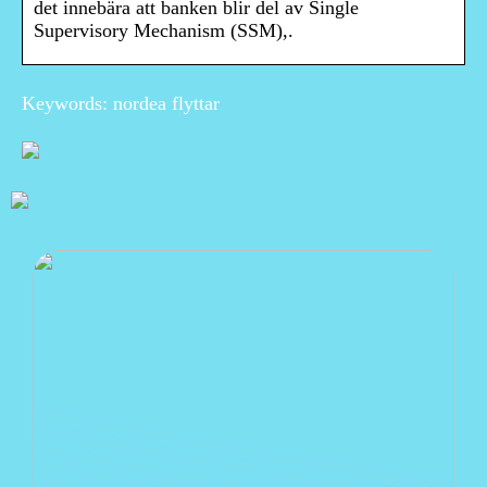
det innebära att banken blir del av Single
Supervisory Mechanism (SSM),.
Keywords: nordea flyttar