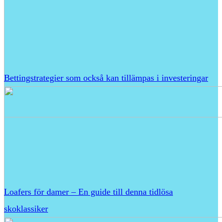
Bettingstrategier som också kan tillämpas i investeringar
Loafers för damer – En guide till denna tidlösa
skoklassiker