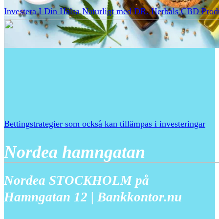
Investera I Din Hälsa Naturligt med DR. Herbals CBD Prod
Bettingstrategier som också kan tillämpas i investeringar
Nordea hamngatan
Nordea STOCKHOLM på
Hamngatan 12 | Bankkontor.nu