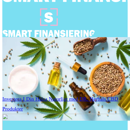
Investera I Din Hälsa Naturligt med DR. Herbals CBD
Produkter