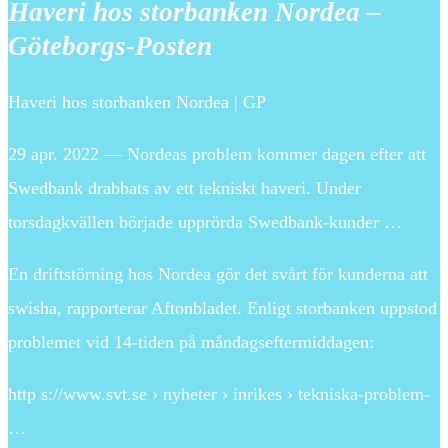
Haveri hos storbanken Nordea –
Göteborgs-Posten
Haveri hos storbanken Nordea | GP
29 apr. 2022 — Nordeas problem kommer dagen efter att
Swedbank drabbats av ett tekniskt haveri. Under
torsdagkvällen började upprörda Swedbank-kunder …
En driftstörning hos Nordea gör det svårt för kunderna att
swisha, rapporterar Aftonbladet. Enligt storbanken uppstod
problemet vid 14-tiden på måndagseftermiddagen:
http s://www.svt.se › nyheter › inrikes › tekniska-problem-
…