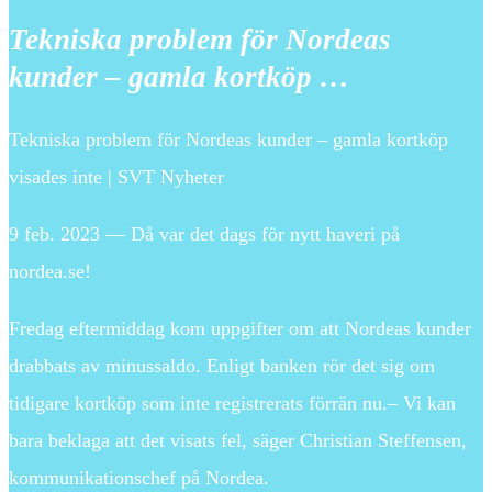
Tekniska problem för Nordeas
kunder – gamla kortköp …
Tekniska problem för Nordeas kunder – gamla kortköp
visades inte | SVT Nyheter
9 feb. 2023 — Då var det dags för nytt haveri på
nordea.se!
Fredag eftermiddag kom uppgifter om att Nordeas kunder
drabbats av minussaldo. Enligt banken rör det sig om
tidigare kortköp som inte registrerats förrän nu.– Vi kan
bara beklaga att det visats fel, säger Christian Steffensen,
kommunikationschef på Nordea.