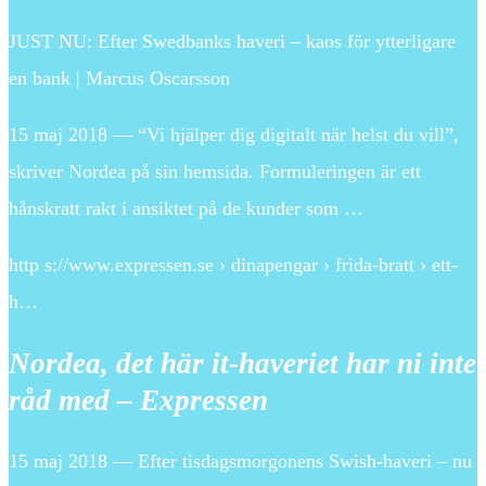
JUST NU: Efter Swedbanks haveri – kaos för ytterligare
en bank | Marcus Oscarsson
15 maj 2018 — “Vi hjälper dig digitalt när helst du vill”,
skriver Nordea på sin hemsida. Formuleringen är ett
hånskratt rakt i ansiktet på de kunder som …
http s://www.expressen.se › dinapengar › frida-bratt › ett-
h…
Nordea, det här it-haveriet har ni inte
råd med – Expressen
15 maj 2018 — Efter tisdagsmorgonens Swish-haveri – nu