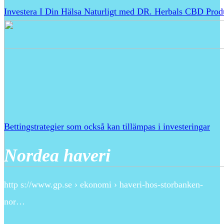
Investera I Din Hälsa Naturligt med DR. Herbals CBD Prod
Bettingstrategier som också kan tillämpas i investeringar
Nordea haveri
http s://www.gp.se › ekonomi › haveri-hos-storbanken-
nor…