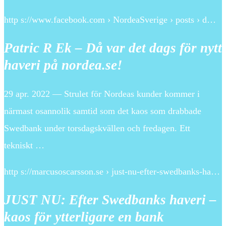
http s://www.facebook.com › NordeaSverige › posts › d…
Patric R Ek – Då var det dags för nytt
haveri på nordea.se!
29 apr. 2022 — Strulet för Nordeas kunder kommer i
närmast osannolik samtid som det kaos som drabbade
Swedbank under torsdagskvällen och fredagen. Ett
tekniskt …
http s://marcusoscarsson.se › just-nu-efter-swedbanks-ha…
JUST NU: Efter Swedbanks haveri –
kaos för ytterligare en bank