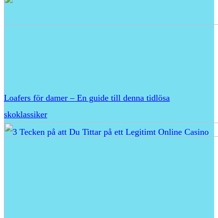
Loafers för damer – En guide till denna tidlösa
skoklassiker