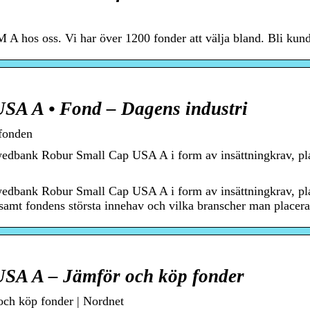
 hos oss. Vi har över 1200 fonder att välja bland. Bli kun
…
SA A • Fond – Dagens industri
fonden
edbank Robur Small Cap USA A i form av insättningkrav, plac
edbank Robur Small Cap USA A i form av insättningkrav, plac
ng samt fondens största innehav och vilka branscher man placerar
SA A – Jämför och köp fonder
ch köp fonder | Nordnet