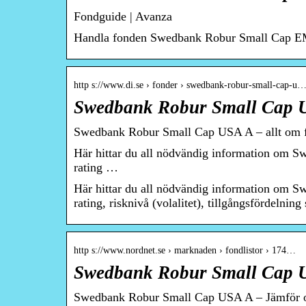
Fondguide | Avanza
Handla fonden Swedbank Robur Small Cap EM A
http s://www.di.se › fonder › swedbank-robur-small-cap-u
Swedbank Robur Small Cap U
Swedbank Robur Small Cap USA A – allt om 
Här hittar du all nödvändig information om Sw
rating …
Här hittar du all nödvändig information om Sw
rating, risknivå (volalitet), tillgångsfördelni
http s://www.nordnet.se › marknaden › fondlistor › 174…
Swedbank Robur Small Cap U
Swedbank Robur Small Cap USA A – Jämför o