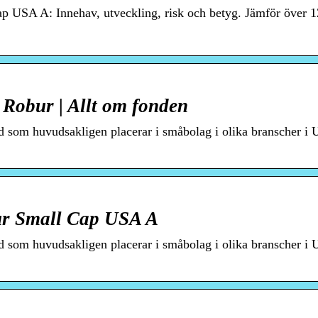
 USA A: Innehav, utveckling, risk och betyg. Jämför över 1
Robur | Allt om fonden
nd som huvudsakligen placerar i småbolag i olika branscher i
r Small Cap USA A
nd som huvudsakligen placerar i småbolag i olika branscher i