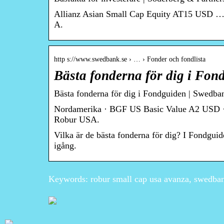
Allianz Asian Small Cap Equity AT15 USD
A.
http s://www.swedbank.se › … › Fonder och fondlista
Bästa fonderna för dig i Fo
Bästa fonderna för dig i Fondguiden | Swedba
Nordamerika · BGF US Basic Value A2 USD 
Robur USA.
Vilka är de bästa fonderna för dig? I Fondguid
igång.
Keywords: robur small cap usa avanza, swedban