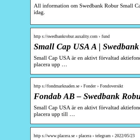
All information om Swedbank Robur Small Cap
idag.
http s://swedbankrobur.auxality.com › fund
Small Cap USA A | Swedbank 
Small Cap USA är en aktivt förvaltad aktiefo
placera upp …
http s://fondmarknaden.se › Fonder › Fondoversikt
Fondab AB – Swedbank Robu
Small Cap USA är en aktivt förvaltad aktiefo
placera upp till …
http s://www.placera.se › placera › telegram › 2022/05/23