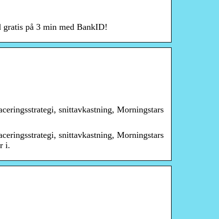
d gratis på 3 min med BankID!
eringsstrategi, snittavkastning, Morningstars
eringsstrategi, snittavkastning, Morningstars
 i.