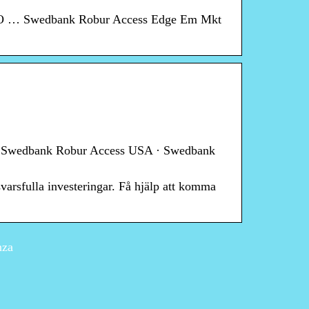
RO … Swedbank Robur Access Edge Em Mkt
 Swedbank Robur Access USA · Swedbank
svarsfulla investeringar. Få hjälp att komma
nza
En