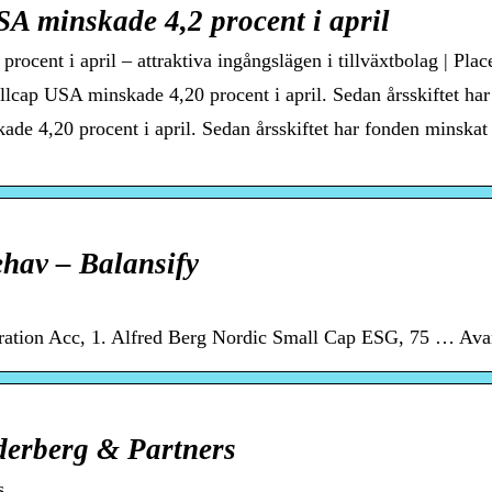
 minskade 4,2 procent i april
ent i april – attraktiva ingångslägen i tillväxtbolag | Plac
p USA minskade 4,20 procent i april. Sedan årsskiftet har 
4,20 procent i april. Sedan årsskiftet har fonden minskat 
hav – Balansify
ration Acc, 1. Alfred Berg Nordic Small Cap ESG, 75 … Ava
öderberg & Partners
s