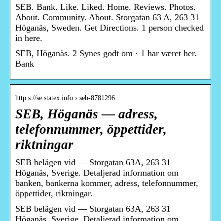
SEB. Bank. Like. Liked. Home. Reviews. Photos.
About. Community. About. Storgatan 63 A, 263 31
Höganäs, Sweden. Get Directions. 1 person checked
in here.
SEB, Höganäs. 2 Synes godt om · 1 har været her.
Bank
http s://se.statex.info › seb-8781296
SEB, Höganäs — adress,
telefonnummer, öppettider,
riktningar
SEB belägen vid — Storgatan 63A, 263 31
Höganäs, Sverige. Detaljerad information om
banken, bankerna kommer, adress, telefonnummer,
öppettider, riktningar.
SEB belägen vid — Storgatan 63A, 263 31
Höganäs, Sverige. Detaljerad information om