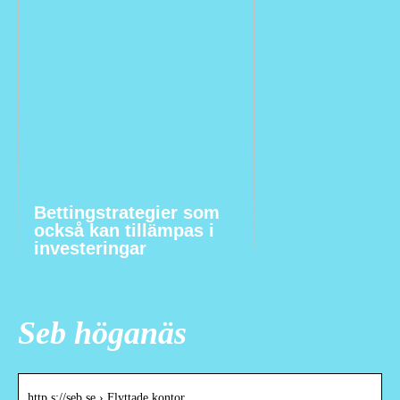
Bettingstrategier som
också kan tillämpas i
investeringar
Seb höganäs
http s://seb.se › Flyttade kontor