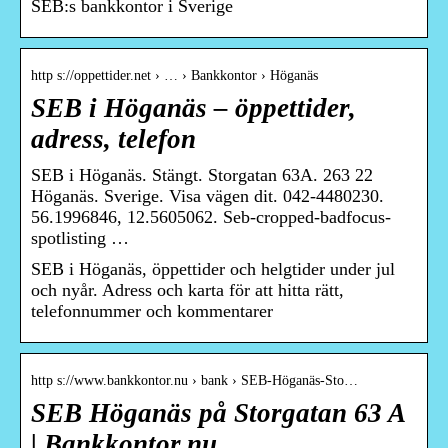
SEB:s bankkontor i Sverige
http s://oppettider.net › … › Bankkontor › Höganäs
SEB i Höganäs – öppettider,
adress, telefon
SEB i Höganäs. Stängt. Storgatan 63A. 263 22
Höganäs. Sverige. Visa vägen dit. 042-4480230.
56.1996846, 12.5605062. Seb-cropped-badfocus-
spotlisting …
SEB i Höganäs, öppettider och helgtider under jul
och nyår. Adress och karta för att hitta rätt,
telefonnummer och kommentarer
http s://www.bankkontor.nu › bank › SEB-Höganäs-Sto…
SEB Höganäs på Storgatan 63 A
| Bankkontor.nu