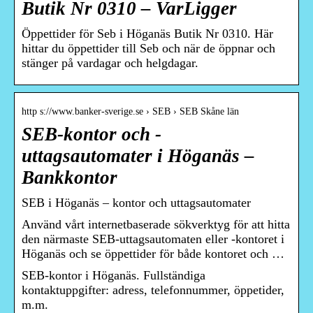
Butik Nr 0310 – VarLigger
Öppettider för Seb i Höganäs Butik Nr 0310. Här
hittar du öppettider till Seb och när de öppnar och
stänger på vardagar och helgdagar.
http s://www.banker-sverige.se › SEB › SEB Skåne län
SEB-kontor och -
uttagsautomater i Höganäs –
Bankkontor
SEB i Höganäs – kontor och uttagsautomater
Använd vårt internetbaserade sökverktyg för att hitta
den närmaste SEB-uttagsautomaten eller -kontoret i
Höganäs och se öppettider för både kontoret och …
SEB-kontor i Höganäs. Fullständiga
kontaktuppgifter: adress, telefonnummer, öppetider,
m.m.