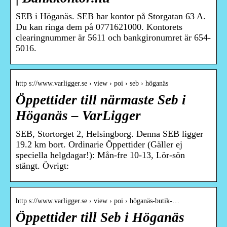
SEB i Höganäs. SEB har kontor på Storgatan 63 A.
Du kan ringa dem på 0771621000. Kontorets
clearingnummer är 5611 och bankgironumret är 654-
5016.
http s://www.varligger.se › view › poi › seb › höganäs
Öppettider till närmaste Seb i
Höganäs – VarLigger
SEB, Stortorget 2, Helsingborg. Denna SEB ligger
19.2 km bort. Ordinarie Öppettider (Gäller ej
speciella helgdagar!): Mån-fre 10-13, Lör-sön
stängt. Övrigt:
http s://www.varligger.se › view › poi › höganäs-butik-…
Öppettider till Seb i Höganäs