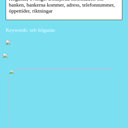
banken, bankerna kommer, adress, telefonnummer,
öppettider, riktningar
Keywords: seb höganäs