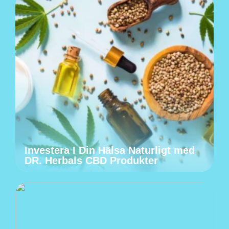
Investera I Din Hälsa Naturligt med
DR. Herbals CBD Produkter