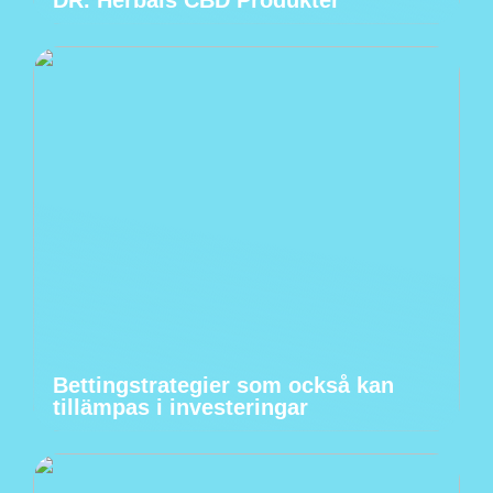
DR. Herbals CBD Produkter
Bettingstrategier som också kan
tillämpas i investeringar