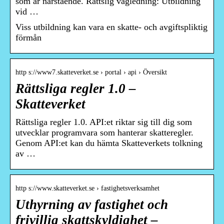
som är närstående. Rättslig vägledning: Utbildning
vid …
Viss utbildning kan vara en skatte- och avgiftspliktig
förmån
http s://www7.skatteverket.se › portal › api › Översikt
Rättsliga regler 1.0 –
Skatteverket
Rättsliga regler 1.0. API:et riktar sig till dig som
utvecklar programvara som hanterar skatteregler.
Genom API:et kan du hämta Skatteverkets tolkning
av …
http s://www.skatteverket.se › fastighetsverksamhet
Uthyrning av fastighet och
frivillig skattskyldighet –