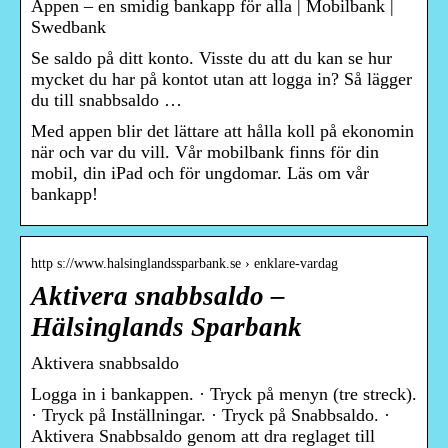
Appen – en smidig bankapp för alla | Mobilbank |
Swedbank
Se saldo på ditt konto. Visste du att du kan se hur
mycket du har på kontot utan att logga in? Så lägger
du till snabbsaldo …
Med appen blir det lättare att hålla koll på ekonomin
när och var du vill. Vår mobilbank finns för din
mobil, din iPad och för ungdomar. Läs om vår
bankapp!
http s://www.halsinglandssparbank.se › enklare-vardag
Aktivera snabbsaldo –
Hälsinglands Sparbank
Aktivera snabbsaldo
Logga in i bankappen. · Tryck på menyn (tre streck).
· Tryck på Inställningar. · Tryck på Snabbsaldo. ·
Aktivera Snabbsaldo genom att dra reglaget till