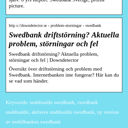
picture.
http s://downdetector.se › problem-storningar › swedbank
Swedbank driftstörning? Aktuella
problem, störningar och fel
Swedbank driftstörning? Aktuella problem,
störningar och fel | Downdetector
Översikt över driftstörning och problem med
Swedbank. Internetbanken inte fungerar? Här kan du
se vad som händer.
Keywords: snabbsaldo swedbank, swedbank
snabbsaldo, aktivera snabbsaldo swedbank, ny version
av mobilbanken swedbank