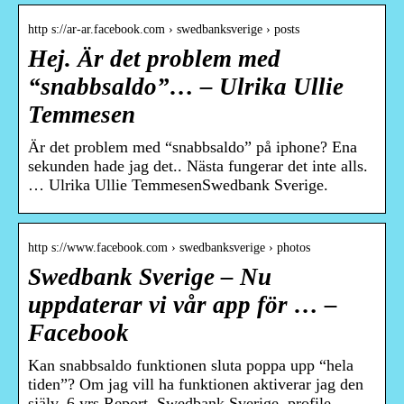
http s://ar-ar.facebook.com › swedbanksverige › posts
Hej. Är det problem med
“snabbsaldo”… – Ulrika Ullie
Temmesen
Är det problem med “snabbsaldo” på iphone? Ena
sekunden hade jag det.. Nästa fungerar det inte alls.
… Ulrika Ullie Temmesen‏Swedbank Sverige.
http s://www.facebook.com › swedbanksverige › photos
Swedbank Sverige – Nu
uppdaterar vi vår app för … –
Facebook
Kan snabbsaldo funktionen sluta poppa upp “hela
tiden”? Om jag vill ha funktionen aktiverar jag den
själv. 6 yrs Report. Swedbank Sverige, profile