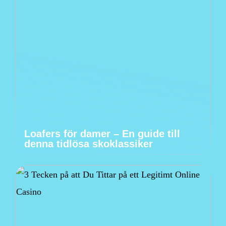
Loafers för damer – En guide till
denna tidlösa skoklassiker