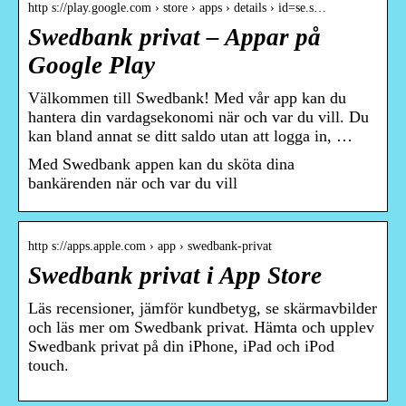
http s://play.google.com › store › apps › details › id=se.s…
Swedbank privat – Appar på
Google Play
Välkommen till Swedbank! Med vår app kan du
hantera din vardagsekonomi när och var du vill. Du
kan bland annat se ditt saldo utan att logga in, …
Med Swedbank appen kan du sköta dina
bankärenden när och var du vill
http s://apps.apple.com › app › swedbank-privat
Swedbank privat i App Store
Läs recensioner, jämför kundbetyg, se skärmavbilder
och läs mer om Swedbank privat. Hämta och upplev
Swedbank privat på din iPhone, iPad och iPod
touch.