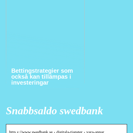
Bettingstrategier som
också kan tillämpas i
investeringar
Snabbsaldo swedbank
http s://www.swedbank.se › digitala-tjanster › vara-appar