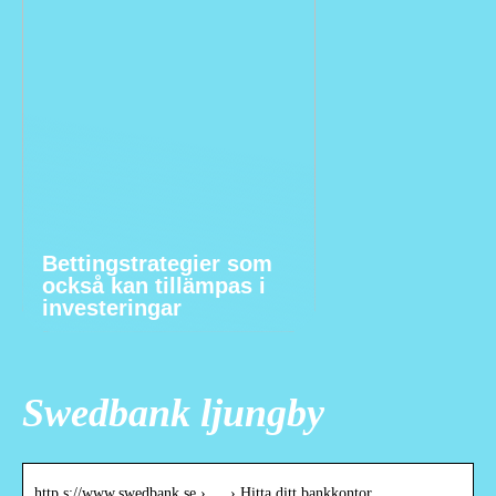
Bettingstrategier som
också kan tillämpas i
investeringar
Swedbank ljungby
http s://www.swedbank.se › … › Hitta ditt bankkontor