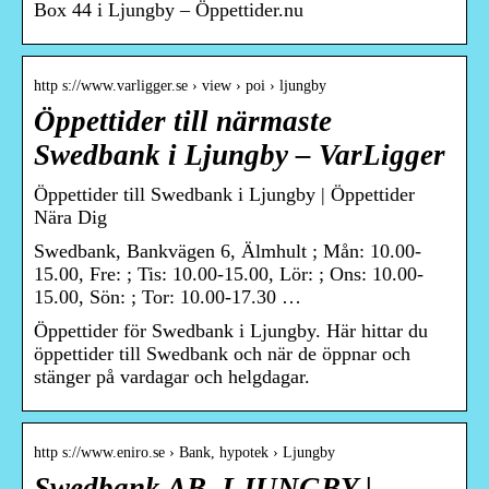
Box 44 i Ljungby – Öppettider.nu
http s://www.varligger.se › view › poi › ljungby
Öppettider till närmaste
Swedbank i Ljungby – VarLigger
Öppettider till Swedbank i Ljungby | Öppettider
Nära Dig
Swedbank, Bankvägen 6, Älmhult ; Mån: 10.00-
15.00, Fre: ; Tis: 10.00-15.00, Lör: ; Ons: 10.00-
15.00, Sön: ; Tor: 10.00-17.30 …
Öppettider för Swedbank i Ljungby. Här hittar du
öppettider till Swedbank och när de öppnar och
stänger på vardagar och helgdagar.
http s://www.eniro.se › Bank, hypotek › Ljungby
Swedbank AB, LJUNGBY |