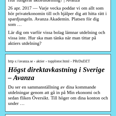
Hur fungerar aktieutdelning? | Avanza
26 apr. 2017 — Varje vecka poddar vi om allt som
hör privatekonomin till och hjälper dig att hitta rätt i
spardjungeln. Avanza Akademin. Platsen för dig
som …
Lär dig om varför vissa bolag lämnar utdelning och
vissa inte. Hur ska man tänka när man tittar på
aktiers utdelning?
http s://avanza.se › aktier › topplistor.html › PRrDuDZT
Högst direktavkastning i Sverige
– Avanza
Du ser en sammanställning av dina kommande
utdelningar genom att gå in på Min ekonomi och
sedan fliken Översikt. Till höger om dina konton och
under …