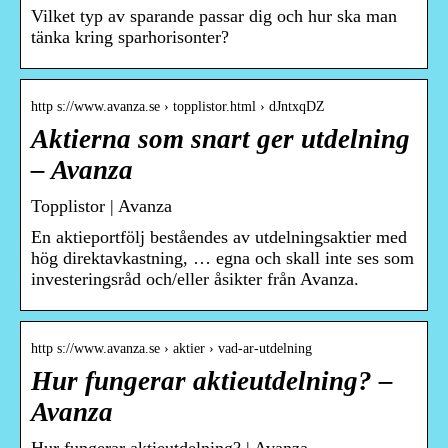
Vilket typ av sparande passar dig och hur ska man
tänka kring sparhorisonter?
http s://www.avanza.se › topplistor.html › dJntxqDZ
Aktierna som snart ger utdelning
– Avanza
Topplistor | Avanza
En aktieportfölj beståendes av utdelningsaktier med
hög direktavkastning, … egna och skall inte ses som
investeringsråd och/eller åsikter från Avanza.
http s://www.avanza.se › aktier › vad-ar-utdelning
Hur fungerar aktieutdelning? –
Avanza