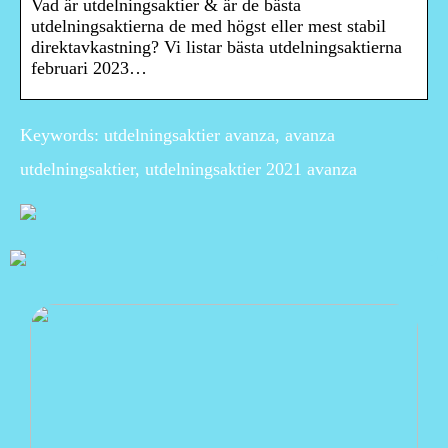
Vad är utdelningsaktier & är de bästa
utdelningsaktierna de med högst eller mest stabil
direktavkastning? Vi listar bästa utdelningsaktierna
februari 2023…
Keywords: utdelningsaktier avanza, avanza
utdelningsaktier, utdelningsaktier 2021 avanza