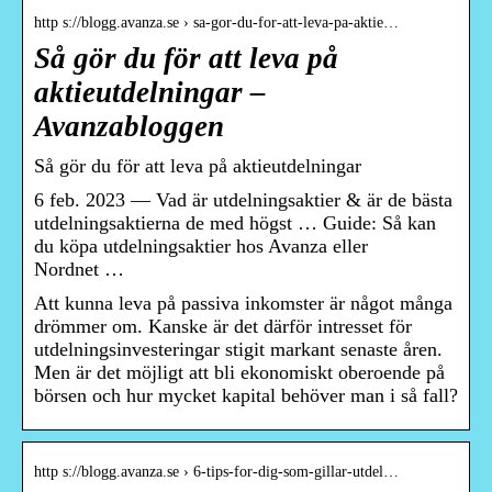
http s://blogg.avanza.se › sa-gor-du-for-att-leva-pa-aktie…
Så gör du för att leva på
aktieutdelningar –
Avanzabloggen
Så gör du för att leva på aktieutdelningar
6 feb. 2023 — Vad är utdelningsaktier & är de bästa
utdelningsaktierna de med högst … Guide: Så kan
du köpa utdelningsaktier hos Avanza eller
Nordnet …
Att kunna leva på passiva inkomster är något många
drömmer om. Kanske är det därför intresset för
utdelningsinvesteringar stigit markant senaste åren.
Men är det möjligt att bli ekonomiskt oberoende på
börsen och hur mycket kapital behöver man i så fall?
http s://blogg.avanza.se › 6-tips-for-dig-som-gillar-utdel…