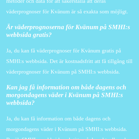
metoder och data för att säkerställa att deras
väderprognoser för Kvänum är så exakta som möjligt.
Är väderprognoserna för Kvänum på SMHI:s
webbsida gratis?
Ja, du kan få väderprognoser för Kvänum gratis på
SMHI:s webbsida. Det är kostnadsfritt att få tillgång till
väderprognoser för Kvänum på SMHI:s webbsida.
Kan jag få information om både dagens och
morgondagens väder i Kvänum på SMHI:s
webbsida?
Ja, du kan få information om både dagens och
morgondagens väder i Kvänum på SMHI:s webbsida.