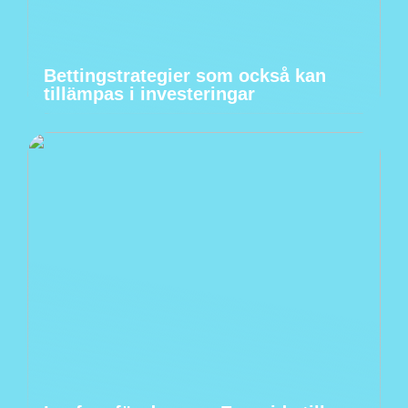
Bettingstrategier som också kan
tillämpas i investeringar