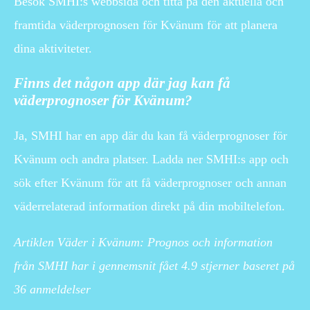
Besök SMHI:s webbsida och titta på den aktuella och
framtida väderprognosen för Kvänum för att planera
dina aktiviteter.
Finns det någon app där jag kan få
väderprognoser för Kvänum?
Ja, SMHI har en app där du kan få väderprognoser för
Kvänum och andra platser. Ladda ner SMHI:s app och
sök efter Kvänum för att få väderprognoser och annan
väderrelaterad information direkt på din mobiltelefon.
Artiklen Väder i Kvänum: Prognos och information
från SMHI har i gennemsnit fået
4.9
stjerner baseret på
36
anmeldelser