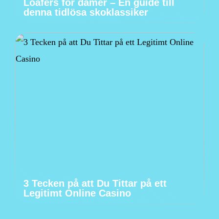
Loafers för damer – En guide till
denna tidlösa skoklassiker
3 Tecken på att Du Tittar på ett
Legitimt Online Casino