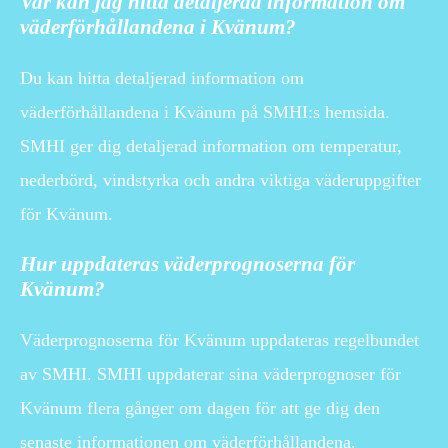
Var kan jag hitta detaljerad information om
väderförhållandena i Kvänum?
Du kan hitta detaljerad information om
väderförhållandena i Kvänum på SMHI:s hemsida.
SMHI ger dig detaljerad information om temperatur,
nederbörd, vindstyrka och andra viktiga väderuppgifter
för Kvänum.
Hur uppdateras väderprognoserna för
Kvänum?
Väderprognoserna för Kvänum uppdateras regelbundet
av SMHI. SMHI uppdaterar sina väderprognoser för
Kvänum flera gånger om dagen för att ge dig den
senaste informationen om väderförhållandena.