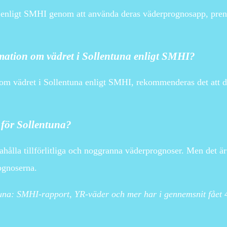
 enligt SMHI genom att använda deras väderprognosapp, prenu
rmation om vädret i Sollentuna enligt SMHI?
 om vädret i Sollentuna enligt SMHI, rekommenderas det att du
 för Sollentuna?
dahålla tillförlitliga och noggranna väderprognoser. Men det ä
rognoserna.
tuna: SMHI-rapport, YR-väder och mer har i gennemsnit fået