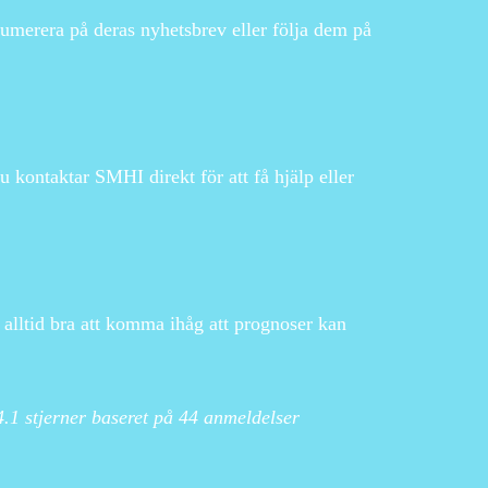
merera på deras nyhetsbrev eller följa dem på
 kontaktar SMHI direkt för att få hjälp eller
r alltid bra att komma ihåg att prognoser kan
4.1
stjerner baseret på
44
anmeldelser