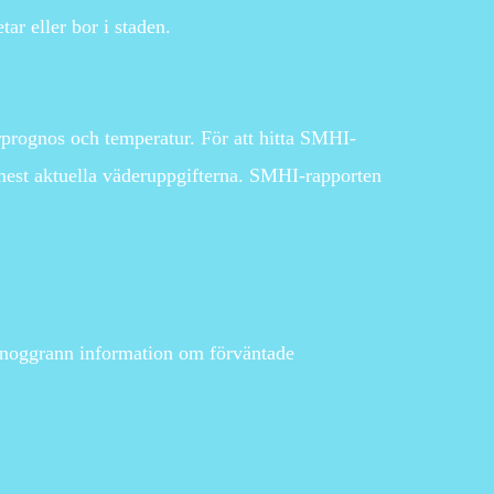
ar eller bor i staden.
rprognos och temperatur. För att hitta SMHI-
mest aktuella väderuppgifterna. SMHI-rapporten
r noggrann information om förväntade