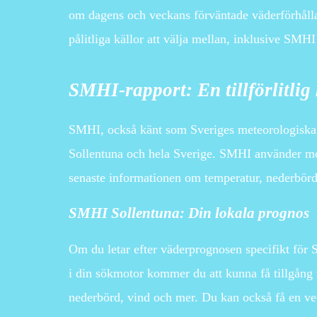
om dagens och veckans förväntade väderförhållan
pålitliga källor att välja mellan, inklusive SMH
SMHI-rapport: En tillförlitlig
SMHI, också känt som Sveriges meteorologiska oc
Sollentuna och hela Sverige. SMHI använder mod
senaste informationen om temperatur, nederbörd
SMHI Sollentuna: Din lokala prognos
Om du letar efter väderprognosen specifikt för
i din sökmotor kommer du att kunna få tillgång 
nederbörd, vind och mer. Du kan också få en veck