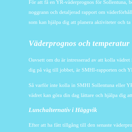
För att få en YR-väderprognos för Sollentuna, 
noggrann och detaljerad rapport om väderförhål
som kan hjälpa dig att planera aktiviteter och ta 
Väderprognos och temperatur i
Oavsett om du är intresserad av att kolla vädret
dig på väg till jobbet, är SMHI-rapporten och Y
Så varför inte kolla in SMHI Sollentuna eller Y
vädret kan göra din dag lättare och hjälpa dig a
Lunchalternativ i Häggvik
Efter att ha fått tillgång till den senaste väder