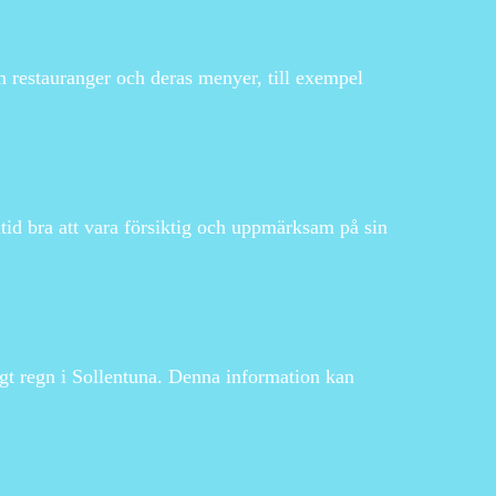
m restauranger och deras menyer, till exempel
ltid bra att vara försiktig och uppmärksam på sin
gt regn i Sollentuna. Denna information kan