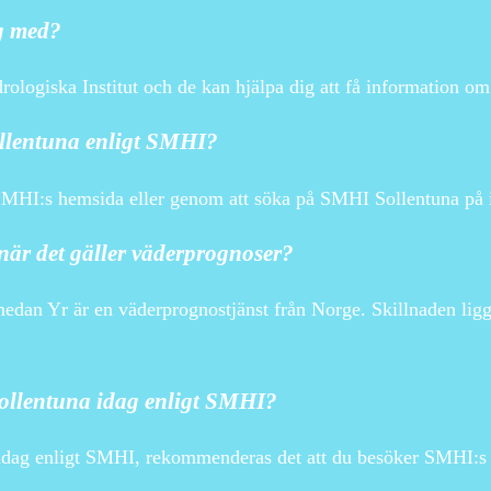
g med?
ologiska Institut och de kan hjälpa dig att få information o
ollentuna enligt SMHI?
SMHI:s hemsida eller genom att söka på SMHI Sollentuna på i
när det gäller väderprognoser?
medan Yr är en väderprognostjänst från Norge. Skillnaden lig
 Sollentuna idag enligt SMHI?
a idag enligt SMHI, rekommenderas det att du besöker SMHI:s