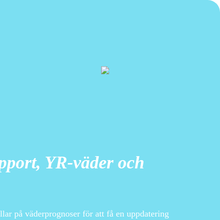
pport, YR-väder och
lar på väderprognoser för att få en uppdatering