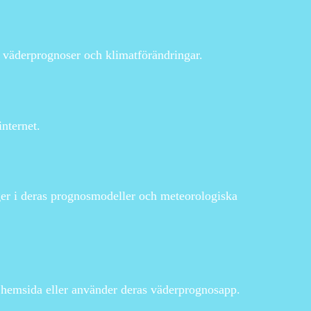
m väderprognoser och klimatförändringar.
nternet.
ger i deras prognosmodeller och meteorologiska
 hemsida eller använder deras väderprognosapp.