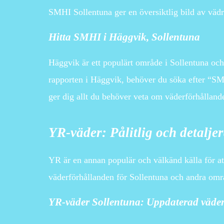
SMHI Sollentuna ger en översiktlig bild av vädre
Hitta SMHI i Häggvik, Sollentuna
Häggvik är ett populärt område i Sollentuna och
rapporten i Häggvik, behöver du söka efter “SM
ger dig allt du behöver veta om väderförhållan
YR-väder: Pålitlig och detalj
YR är en annan populär och välkänd källa för at
väderförhållanden för Sollentuna och andra omr
YR-väder Sollentuna: Uppdaterad väde