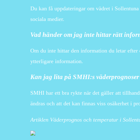
Du kan få uppdateringar om vädret i Sollentuna
sociala medier.
Vad händer om jag inte hittar rätt info
Om du inte hittar den information du letar efter
ytterligare information.
Kan jag lita på SMHI:s väderprognoser
SMHI har ett bra rykte när det gäller att tillhan
ändras och att det kan finnas viss osäkerhet i p
Artiklen Väderprognos och temperatur i Sollen