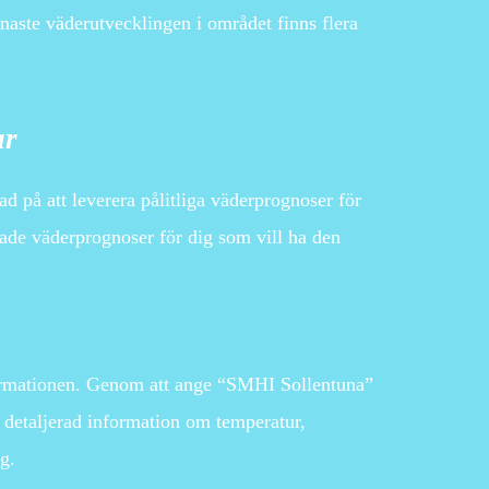
naste väderutvecklingen i området finns flera
ar
 på att leverera pålitliga väderprognoser för
ade väderprognoser för dig som vill ha den
nformationen. Genom att ange “SMHI Sollentuna”
 detaljerad information om temperatur,
g.