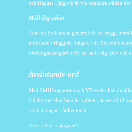
och Hägges Häggvik är två populära ställen där d
Håll dig säker
Trots att Sollentuna generellt är ett tryggt om
inträffade i Häggvik tidigare i år. Så som boen
försiktighetsåtgärder för att hålla dig själv och 
Avslutande ord
Med SMHI-rapporten och YR-väder kan du alltid 
klä dig rätt eller bara är nyfiken, är det alltid
regniga dagar i Sollentuna!
Ofte stillede spørgsmål