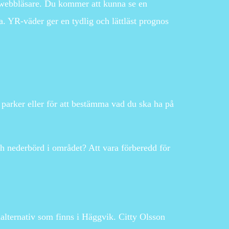
n webbläsare. Du kommer att kunna se en
. YR-väder ger en tydlig och lättläst prognos
a parker eller för att bestämma vad du ska ha på
ch nederbörd i området? Att vara förberedd för
chalternativ som finns i Häggvik. Citty Olsson