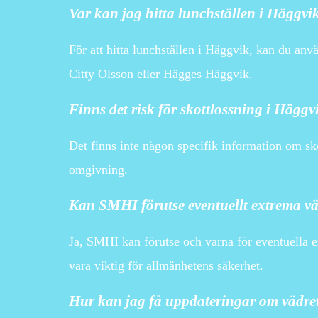
Var kan jag hitta lunchställen i Häggvi
För att hitta lunchställen i Häggvik, kan du an
Citty Olsson eller Hägges Häggvik.
Finns det risk för skottlossning i Häggv
Det finns inte någon specifik information om sko
omgivning.
Kan SMHI förutse eventuellt extrema v
Ja, SMHI kan förutse och varna för eventuella e
vara viktig för allmänhetens säkerhet.
Hur kan jag få uppdateringar om vädre