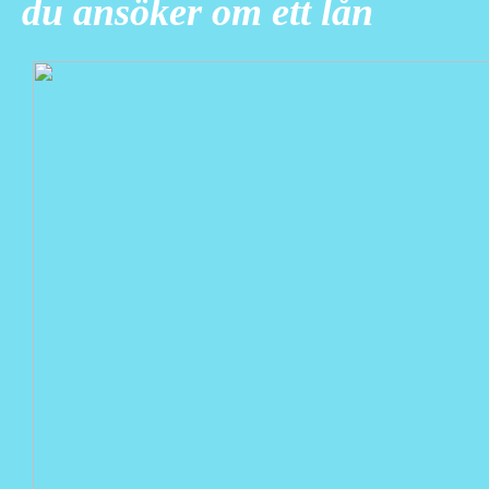
du ansöker om ett lån