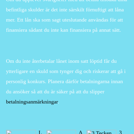
befintliga skulder är det inte särskilt förnuftigt att låna
mer. Ett lån ska som sagt uteslutande användas för att
finansiera sådant du inte kan finansiera på annat sätt.
Om du inte återbetalar lånet inom satt löptid får du
ytterligare en skuld som tynger dig och riskerar att gå i
personlig konkurs. Planera därför betalningarna innan
du ansöker så att du är säker på att du slipper
betalningsanmärkningar
.
L
A
3