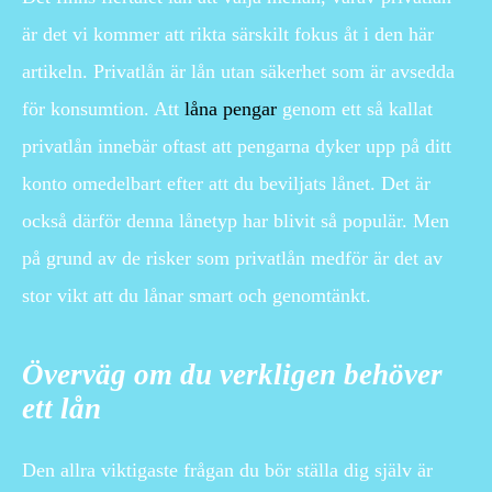
är det vi kommer att rikta särskilt fokus åt i den här
artikeln. Privatlån är lån utan säkerhet som är avsedda
för konsumtion. Att
låna pengar
genom ett så kallat
privatlån innebär oftast att pengarna dyker upp på ditt
konto omedelbart efter att du beviljats lånet. Det är
också därför denna lånetyp har blivit så populär. Men
på grund av de risker som privatlån medför är det av
stor vikt att du lånar smart och genomtänkt.
Överväg om du verkligen behöver
ett lån
Den allra viktigaste frågan du bör ställa dig själv är