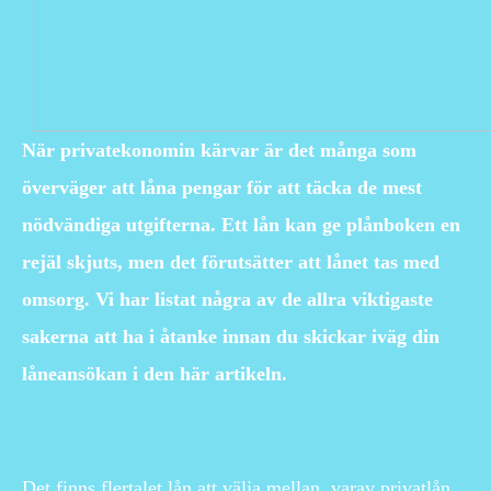
När privatekonomin kärvar är det många som
överväger att låna pengar för att täcka de mest
nödvändiga utgifterna. Ett lån kan ge plånboken en
rejäl skjuts, men det förutsätter att lånet tas med
omsorg. Vi har listat några av de allra viktigaste
sakerna att ha i åtanke innan du skickar iväg din
låneansökan i den här artikeln.
Det finns flertalet lån att välja mellan, varav privatlån