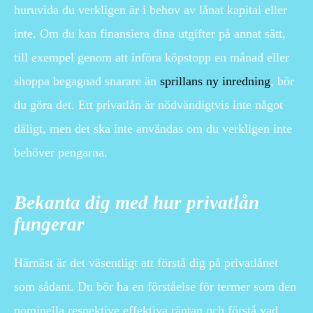
huruvida du verkligen är i behov av lånat kapital eller
inte. Om du kan finansiera dina utgifter på annat sätt,
till exempel genom att införa köpstopp en månad eller
shoppa begagnad snarare än
sprillans ny inredning
, bör
du göra det. Ett privatlån är nödvändigtvis inte något
dåligt, men det ska inte användas om du verkligen inte
behöver pengarna.
Bekanta dig med hur privatlån
fungerar
Härnäst är det väsentligt att förstå dig på privatlånet
som sådant. Du bör ha en förståelse för termer som den
nominella respektive effektiva räntan och förstå vad