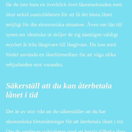
får du inte bara en överblick över lånemarknaden men
ökar också sannolikheten för att få det bästa lånet
möjligt för din ekonomiska situation. Även om lån till
synes ser identiska ut skiljer de sig nämligen väldigt
mycket åt från långivare till långivare. Du kan med
fördel använda en låneförmedlare för att väga olika
erbjudanden mot varandra.
Säkerställ att du kan återbetala
lånet i tid
Det är av stor vikt att du säkerställer att du har
ekonomiska förutsättningar för att återbetala lånet i tid.
Om du upplever svårigheter med att betala tillbaka dina